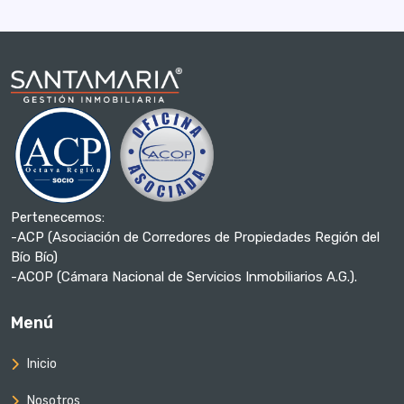
Pertenecemos:
-ACP (Asociación de Corredores de Propiedades Región del
Bío Bío)
-ACOP (Cámara Nacional de Servicios Inmobiliarios A.G.).
Menú
Inicio
Nosotros