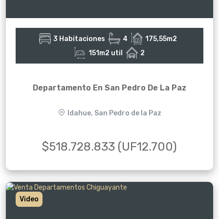
3 Habitaciones
4
175,55m2
151m2 util
2
Departamento En San Pedro De La Paz
Idahue, San Pedro de la Paz
$518.728.833 (UF12.700)
Video