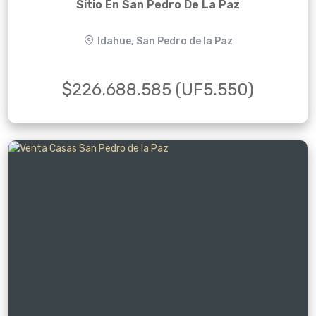
Sitio En San Pedro De La Paz
Idahue, San Pedro de la Paz
$226.688.585 (UF5.550)