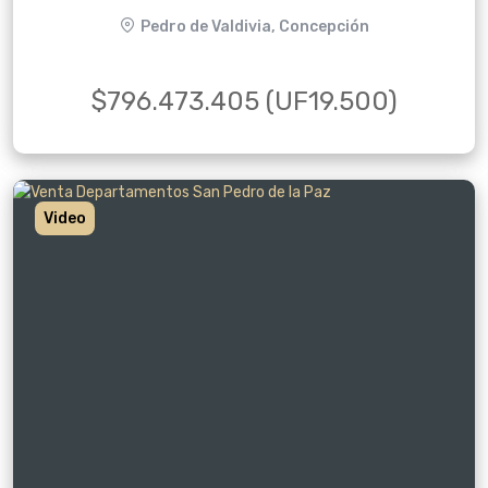
Pedro de Valdivia, Concepción
$796.473.405 (UF19.500)
Video