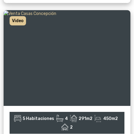
Video
5 Habitaciones
4
291m2
450m2
2