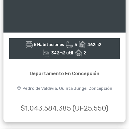
5 Habitaciones
5
462m2
342m2 util
2
Departamento En Concepción
Pedro de Valdivia, Quinta Junge, Concepción
$1.043.584.385 (UF25.550)