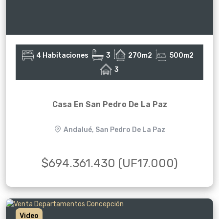
4 Habitaciones
3
270m2
500m2
3
Casa En San Pedro De La Paz
Andalué, San Pedro De La Paz
$694.361.430 (UF17.000)
Video