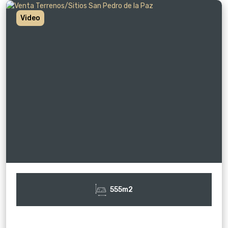
Video
555m2