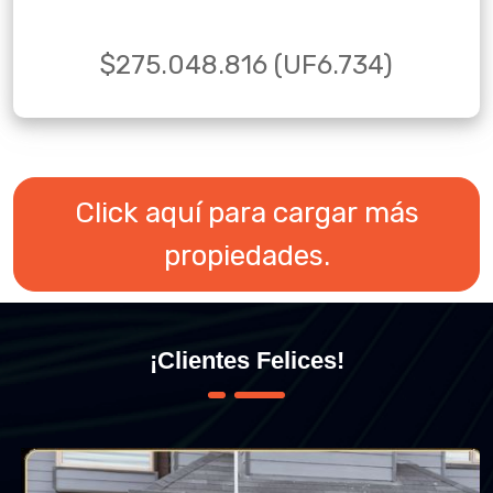
$275.048.816 (UF6.734)
Click aquí para cargar más
propiedades.
¡Clientes Felices!