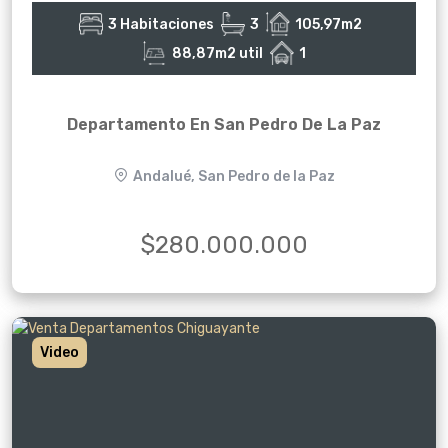
3 Habitaciones
3
105,97m2
88,87m2 util
1
Departamento En San Pedro De La Paz
Andalué, San Pedro de la Paz
$280.000.000
Video