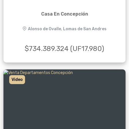
Casa En Concepción
Alonso de Ovalle, Lomas de San Andres
$734.389.324 (UF17.980)
Video