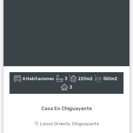
6 Habitaciones
3
220m2
550m2
3
Casa En Chiguayante
Lonco Oriente, Chiguayante