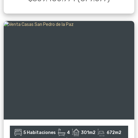
5 Habitaciones
4
301m2
672m2