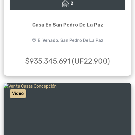
2
Casa En San Pedro De La Paz
El Venado, San Pedro De La Paz
$935.345.691 (UF22.900)
Video